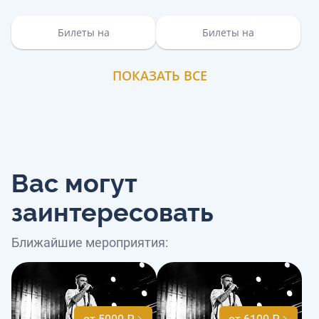
Билеты на
Билеты на
ПОКАЗАТЬ ВСЕ
Вас могут
заинтересовать
Ближайшие мероприятия: