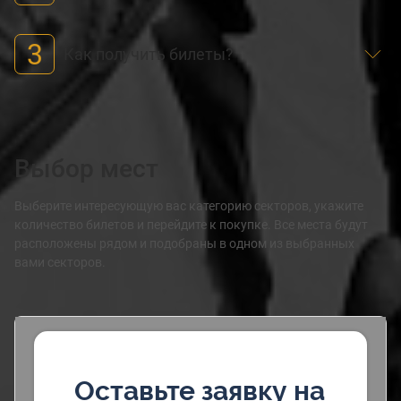
3
Как получить билеты?
Выбор мест
Выберите интересующую вас категорию секторов, укажите
количество билетов и перейдите к покупке. Все места будут
расположены рядом и подобраны в одном из выбранных
вами секторов.
Оставьте заявку на