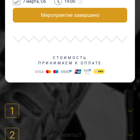
7 марта, Сб
19:00
Мероприятие завершено
СТОИМОСТЬ
ПРИНИМАЕМ К ОПЛАТЕ
1
Как выбрать места?
2
Как оплатить билеты?