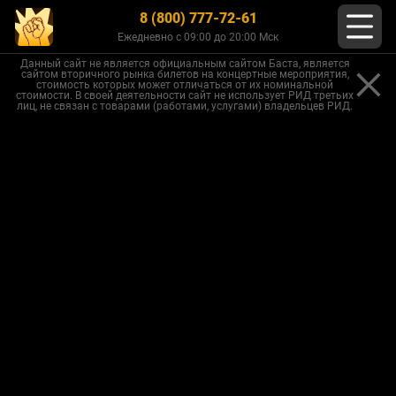
8 (800) 777-72-61
Ежедневно с 09:00 до 20:00 Мск
Данный сайт не является официальным сайтом Баста, является
сайтом вторичного рынка билетов на концертные мероприятия,
стоимость которых может отличаться от их номинальной
стоимости. В своей деятельности сайт не использует РИД третьих
лиц, не связан с товарами (работами, услугами) владельцев РИД.