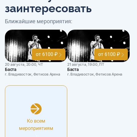
заинтересовать
Ближайшие мероприятия:
от 6100 ₽
от 6100 ₽
20 августа, 20:00, ЧТ
21 августа, 19:00, ПТ
Баста
Баста
г. Владивосток, Фетисов Арена
г. Владивосток, Фетисов Арена
Ко всем
мероприятиям