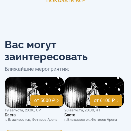
ПОКАЗАТЬ ВСЕ
Вас могут
заинтересовать
Ближайшие мероприятия:
от 5000 ₽
от 6100 ₽
19 августа, 20:00, СР
20 августа, 20:00, ЧТ
Баста
Баста
г. Владивосток, Фетисов Арена
г. Владивосток, Фетисов Арена