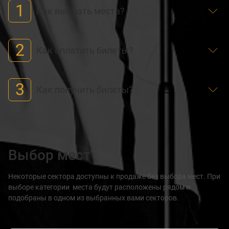
1
Как выбрать места?
2
Как оплатить билеты?
3
Как получить билеты?
Выбор мест
Некоторые сектора доступны к продаже без выбора мест. При
выборе категории места будут расположены рядом и
подобраны в одном из выбранных вами секторов.