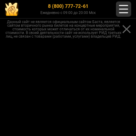
8 (800) 777-72-61
Ежедневно с 09:00 до 20:00 Мск
Данный сайт не является официальным сайтом Баста, является
сайтом вторичного рынка билетов на концертные мероприятия,
стоимость которых может отличаться от их номинальной
стоимости. В своей деятельности сайт не использует РИД третьих
лиц, не связан с товарами (работами, услугами) владельцев РИД.