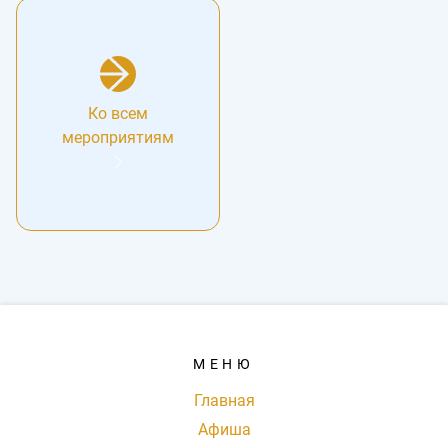
Ко всем
мероприятиям
МЕНЮ
Главная
Афиша