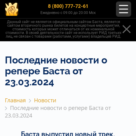
8 (800) 777-72-61
Ежедневно с 09:00 до 20:00 Мск
Данный сайт не является официальным сайтом Баста, является
сайтом вторичного рынка билетов на концертные мероприятия,
стоимость которых может отличаться от их номинальной
стоимости. В своей деятельности сайт не использует РИД третьих
лиц, не связан с товарами (работами, услугами) владельцев РИД.
Последние новости о
репере Баста от
23.03.2024
Главная
Новости
Последние новости о репере Баста от
23.03.2024
Баста выпустил новый трек.