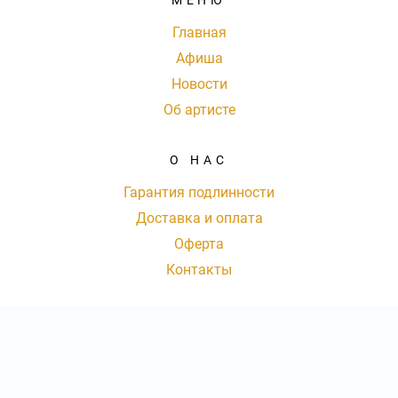
МЕНЮ
Главная
Афиша
Новости
Об артисте
О НАС
Гарантия подлинности
Доставка и оплата
Оферта
Контакты
КОНТАКТЫ
8 (800) 777-72-61
|
Ежедневно с 09:00 до 20:00 Мск