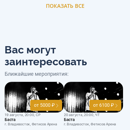
ПОКАЗАТЬ ВСЕ
Вас могут
заинтересовать
Ближайшие мероприятия:
от 5000 ₽
от 6100 ₽
19 августа, 20:00, СР
20 августа, 20:00, ЧТ
Баста
Баста
г. Владивосток, Фетисов Арена
г. Владивосток, Фетисов Арена