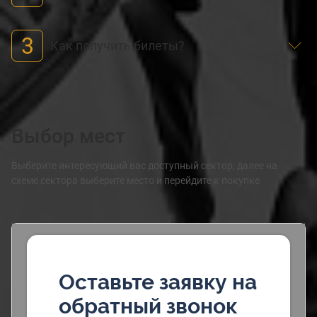
3
Как получить билеты?
Выбор мест
Выберите интересующий вас доступный сектор, далее на
схеме сектора выберите место и перейдите к покупке
Оставьте заявку на
обратный звонок